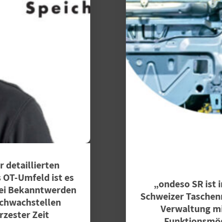
„ondeso SR ist im Prinzip mein
Schweizer Taschenmesser für die OT-
Verwaltung mit ganz vielen
Funktionsmöglichkeiten.”