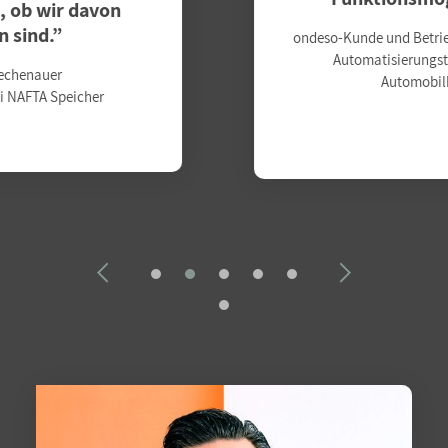
ondeso-Kunde und Betriebsingenieur im Bereich
Automatisierungstechnik bei einem
Automobilhersteller