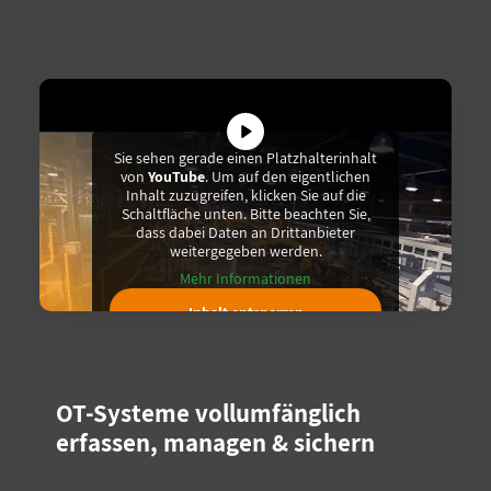
Sie sehen gerade einen Platzhalterinhalt
von
YouTube
. Um auf den eigentlichen
Inhalt zuzugreifen, klicken Sie auf die
Schaltfläche unten. Bitte beachten Sie,
dass dabei Daten an Drittanbieter
weitergegeben werden.
Mehr Informationen
Inhalt entsperren
Erforderlichen Service
akzeptieren und Inhalte
OT-Systeme vollumfänglich
entsperren
erfassen, managen & sichern