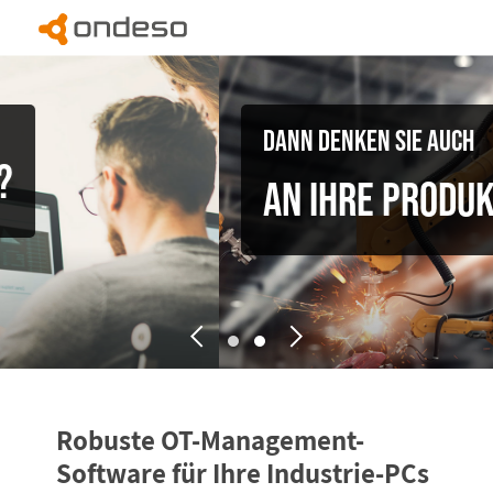
Dann denken Sie auch
an Ihre Produktion!
Robuste OT-Management-
Software
für Ihre Industrie-PCs