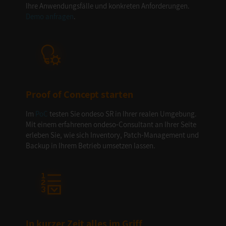
Ihre Anwendungsfälle und konkreten Anforderungen.
Demo anfragen
.
Proof of Concept starten
Im
PoC
testen Sie ondeso SR in Ihrer realen Umgebung.
Mit einem erfahrenen ondeso-Consultant an Ihrer Seite
erleben Sie, wie sich Inventory, Patch-Management und
Backup in Ihrem Betrieb umsetzen lassen.
In kurzer Zeit alles im Griff