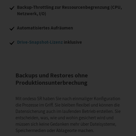
Backup-Throttling zur Ressourcenbegrenzung (CPU,
Netzwerk, I/O)
Automatisiertes Aufräumen
Drive-Snapshot-Lizenz
inklusive
Backups und Restores ohne
Produktionsunterbrechung
Mit ondeso SR haben Sie nach einmaliger Konfiguration
die Prozesse im Griff. Sie bleiben flexibel und können die
Datensicherung auch im laufenden Betrieb erstellen. Sie
entscheiden, was, wie und wohin gesichert wird und
müssen sich keine Gedanken mehr über Dateisysteme,
Speichermedien oder Ablageorte machen.