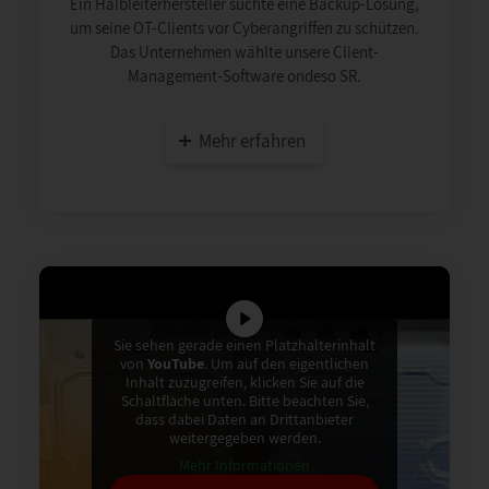
Ein Halbleiterhersteller suchte eine Backup-Lösung,
um seine OT-Clients vor Cyberangriffen zu schützen.
Das Unternehmen wählte unsere Client-
Management-Software ondeso SR.
Mehr erfahren
Sie sehen gerade einen Platzhalterinhalt
von
YouTube
. Um auf den eigentlichen
Inhalt zuzugreifen, klicken Sie auf die
Schaltfläche unten. Bitte beachten Sie,
dass dabei Daten an Drittanbieter
weitergegeben werden.
Mehr Informationen