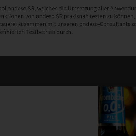
ool ondeso SR, welches die Umsetzung aller Anwendun
unktionen von ondeso SR praxisnah testen zu können,
Brauerei zusammen mit unseren ondeso-Consultants s
efinierten Testbetrieb durch.