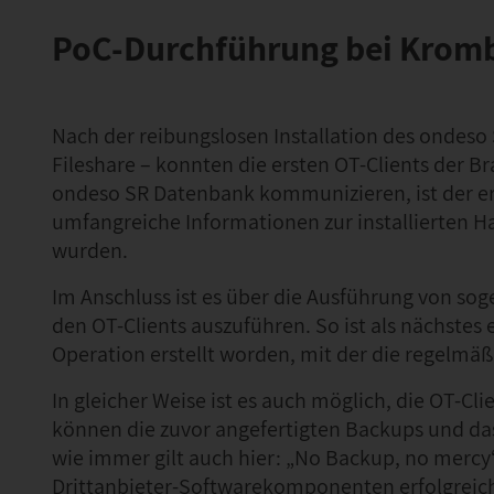
PoC-Durchführung bei Kromba
Nach der reibungslosen Installation des ondes
Fileshare – konnten die ersten OT-Clients der Br
ondeso SR Datenbank kommunizieren, ist der erst
umfangreiche Informationen zur installierten Ha
wurden.
Im Anschluss ist es über die Ausführung von so
den OT-Clients auszuführen. So ist als nächstes 
Operation erstellt worden, mit der die regelmäß
In gleicher Weise ist es auch möglich, die OT-C
können die zuvor angefertigten Backups und d
wie immer gilt auch hier: „No Backup, no mercy“
Drittanbieter-Softwarekomponenten erfolgreic