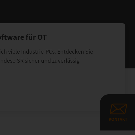
ftware für OT
h viele Industrie-PCs. Entdecken Sie
 ondeso SR sicher und zuverlässig