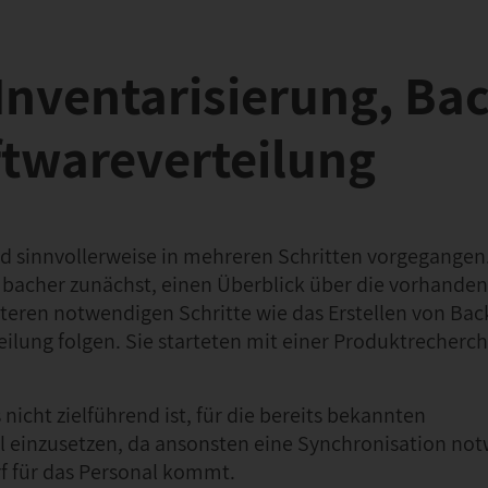
Inventarisierung, Ba
twareverteilung
rd sinnvollerweise in mehreren Schritten vorgegangen
bacher zunächst, einen Überblick über die vorhande
eiteren notwendigen Schritte wie das Erstellen von Bac
eilung folgen. Sie starteten mit einer Produktrecherc
icht zielführend ist, für die bereits bekannten
l einzusetzen, da ansonsten eine Synchronisation no
f für das Personal kommt.