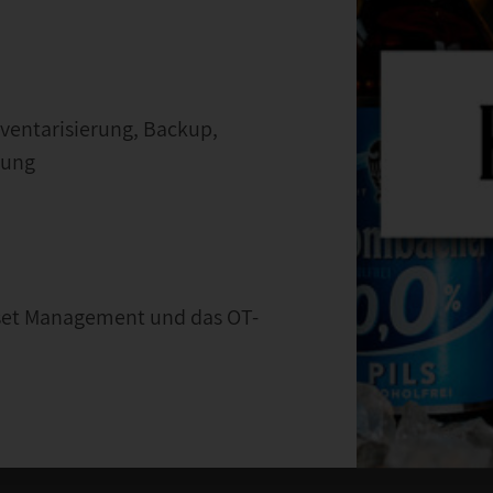
ventarisierung, Backup,
lung
Asset Management und das OT-