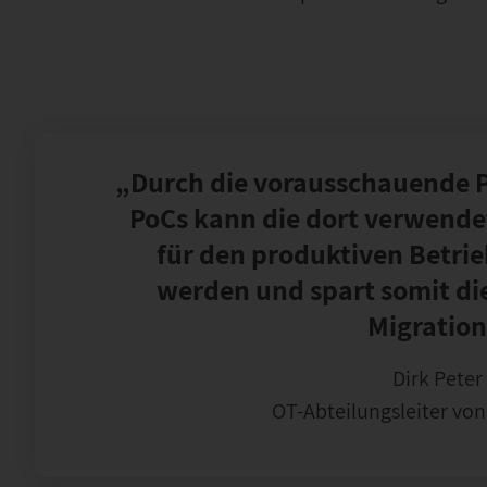
„Durch die vorausschauende 
PoCs kann die dort verwende
für den produktiven Betri
werden und spart somit di
Migration
Dirk Peter
OT-Abteilungsleiter vo