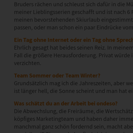
Bruders rächen und schleust sich dafür in die Mü
meiner Lieblingsserien geschafft und ist nach 6
meinen bevorstehenden Skiurlaub eingestimmt. I
passen, oder man schon ein paar Eindrücke vo
Ein Tag ohne Internet oder ein Tag ohne Sprec
Ehrlich gesagt hat beides seinen Reiz. In meine
Fall die größere Herausforderung. Privat würde 
verzichten.
Team Sommer oder Team Winter?
Grundsätzlich mag ich die Jahreszeiten, aber w
ist länger hell, die Sonne scheint und man hat
Was schätzt du an der Arbeit bei ondeso?
Die Abwechslung, die Freiräume, die Wertschät
köpfiges Marketingteam und haben daher immer
manchmal ganz schön fordernd sein, macht aber