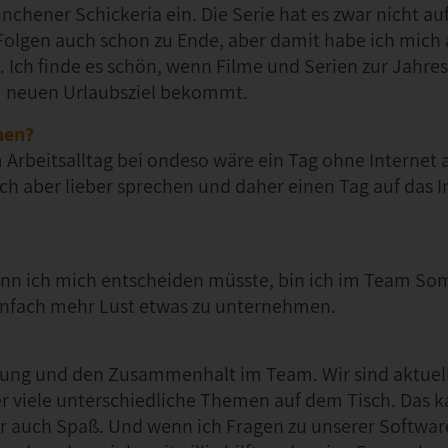
nchener Schickeria ein. Die Serie hat es zwar nicht auf
 Folgen auch schon zu Ende, aber damit habe ich mich 
ch finde es schön, wenn Filme und Serien zur Jahres
m neuen Urlaubsziel bekommt.
hen?
m Arbeitsalltag bei ondeso wäre ein Tag ohne Internet 
ich aber lieber sprechen und daher einen Tag auf das I
enn ich mich entscheiden müsste, bin ich im Team So
 einfach mehr Lust etwas zu unternehmen.
zung und den Zusammenhalt im Team. Wir sind aktuell
 viele unterschiedliche Themen auf dem Tisch. Das 
 auch Spaß. Und wenn ich Fragen zu unserer Softwar