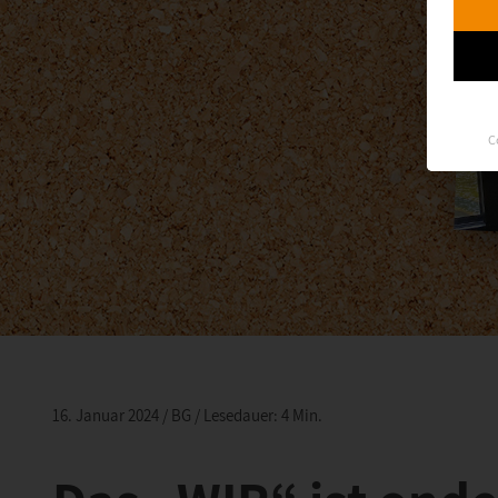
C
16. Januar 2024 / BG / Lesedauer: 4 Min.