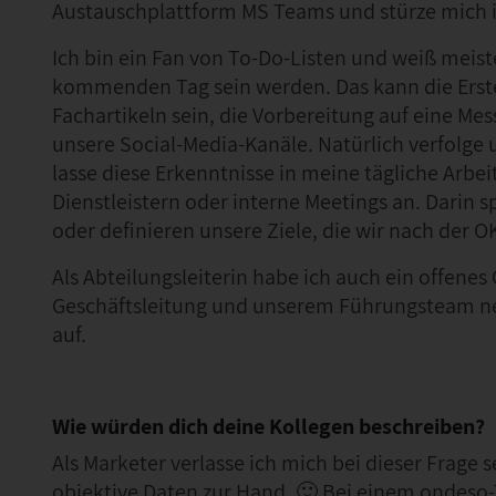
Austauschplattform MS Teams und stürze mich 
Ich bin ein Fan von To-Do-Listen und weiß mei
kommenden Tag sein werden. Das kann die Erst
Fachartikeln sein, die Vorbereitung auf eine Mes
unsere Social-Media-Kanäle. Natürlich verfolge 
lasse diese Erkenntnisse in meine tägliche Arb
Dienstleistern oder interne Meetings an. Darin 
oder definieren unsere Ziele, die wir nach der 
Als Abteilungsleiterin habe ich auch ein offenes
Geschäftsleitung und unserem Führungsteam ne
auf.
Wie würden dich deine Kollegen beschreiben?
Als Marketer verlasse ich mich bei dieser Frage
objektive Daten zur Hand. 🙂 Bei einem ondeso