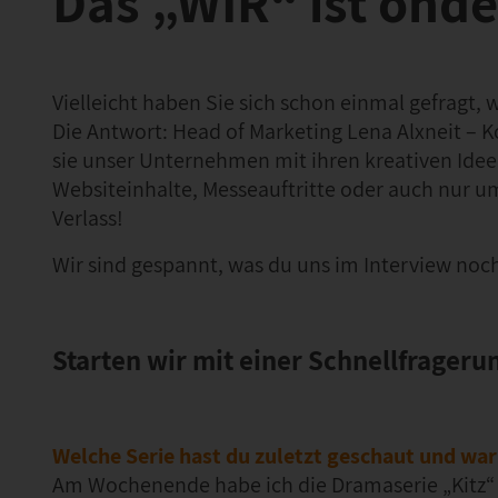
Das „WIR“ ist onde
Vielleicht haben Sie sich schon einmal gefragt, 
Die Antwort: Head of Marketing Lena Alxneit – K
sie unser Unternehmen mit ihren kreativen Id
Websiteinhalte, Messeauftritte oder auch nur um
Verlass!
Wir sind gespannt, was du uns im Interview noch 
Starten wir mit einer Schnellfrageru
Welche Serie hast du zuletzt geschaut und wa
Am Wochenende habe ich die Dramaserie „Kitz“ g