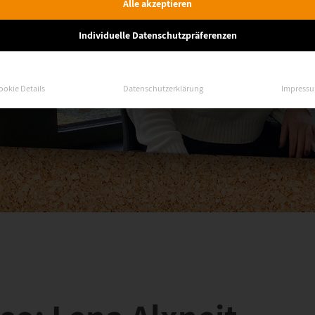
Alle akzeptieren
Individuelle Datenschutzpräferenzen
ookie Details
Datenschutzerklärung
Impress