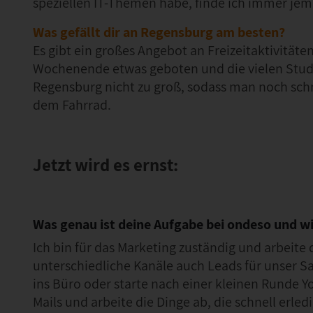
speziellen IT-Themen habe, finde ich immer jema
Was gefällt dir an Regensburg am besten?
Es gibt ein großes Angebot an Freizeitaktivität
Wochenende etwas geboten und die vielen Stude
Regensburg nicht zu groß, sodass man noch sch
dem Fahrrad.
Jetzt wird es ernst:
Was genau ist deine Aufgabe bei ondeso und wie
Ich bin für das Marketing zuständig und arbeit
unterschiedliche Kanäle auch Leads für unser Sa
ins Büro oder starte nach einer kleinen Runde 
Mails und arbeite die Dinge ab, die schnell erle