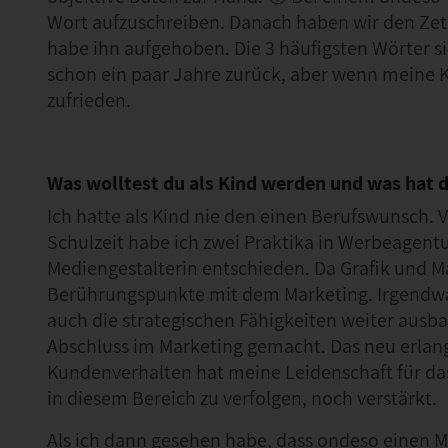
Wort aufzuschreiben. Danach haben wir den Ze
habe ihn aufgehoben. Die 3 häufigsten Wörter sin
schon ein paar Jahre zurück, aber wenn meine 
zufrieden.
Was wolltest du als Kind werden und was hat 
Ich hatte als Kind nie den einen Berufswunsch. 
Schulzeit habe ich zwei Praktika in Werbeagentu
Mediengestalterin entschieden. Da Grafik und M
Berührungspunkte mit dem Marketing. Irgendwan
auch die strategischen Fähigkeiten weiter ausb
Abschluss im Marketing gemacht. Das neu erlan
Kundenverhalten hat meine Leidenschaft für da
in diesem Bereich zu verfolgen, noch verstärkt.
Als ich dann gesehen habe, dass ondeso einen Ma