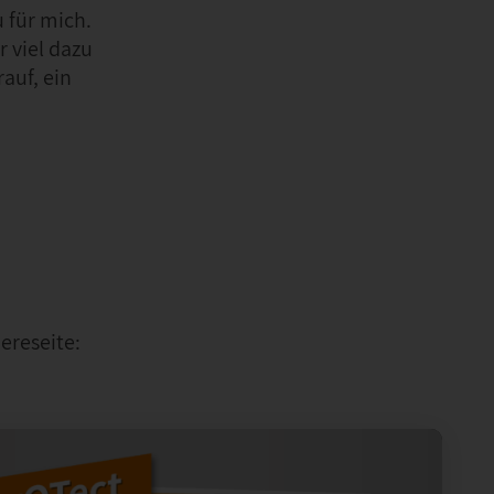
 für mich.
 viel dazu
auf, ein
ereseite: