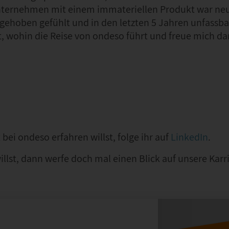
Unternehmen mit einem immateriellen Produkt war neu
gehoben gefühlt und in den letzten 5 Jahren unfassbar
t, wohin die Reise von ondeso führt und freue mich dar
ei ondeso erfahren willst, folge ihr auf
LinkedIn
.
lst, dann werfe doch mal einen Blick auf unsere Karri