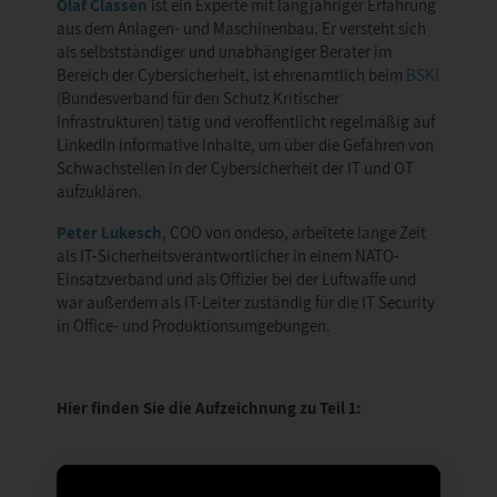
Olaf Classen
ist ein Experte mit langjähriger Erfahrung
aus dem Anlagen- und Maschinenbau. Er versteht sich
als selbstständiger und unabhängiger Berater im
Bereich der Cybersicherheit, ist ehrenamtlich beim
BSKI
(Bundesverband für den Schutz Kritischer
Infrastrukturen) tätig und veröffentlicht regelmäßig auf
LinkedIn informative Inhalte, um über die Gefahren von
Schwachstellen in der Cybersicherheit der IT und OT
aufzuklären.
Peter Lukesch
, COO von ondeso, arbeitete lange Zeit
als IT-Sicherheitsverantwortlicher in einem NATO-
Einsatzverband und als Offizier bei der Luftwaffe und
war außerdem als IT-Leiter zuständig für die IT Security
in Office- und Produktionsumgebungen.
Hier finden Sie die Aufzeichnung zu Teil 1: