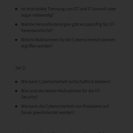
Ist eine strikte Trennung von OT und IT sinnvoll oder
sogar notwendig?
Welche Herausforderungen gibt es zukünftig für OT-
Verantwortliche?
Welche Maßnahmen für die Cybersicherheit können
ergriffen werden?
Teil 2:
Wie kann Cybersicherheit wirtschaftlich bleiben?
Was sind die besten Maßnahmen für die OT-
Security?
Wie kann die Cybersicherheit von Produkten auf
Dauer gewährleistet werden?