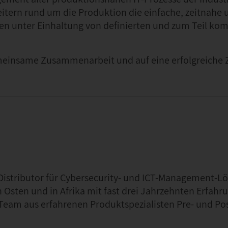
eitern rund um die Produktion die einfache, zeitnahe 
en unter Einhaltung von definierten und zum Teil ko
emeinsame Zusammenarbeit und auf eine erfolgreiche 
-Distributor für Cybersecurity- und ICT-Management-
 Osten und in Afrika mit fast drei Jahrzehnten Erfahr
m Team aus erfahrenen Produktspezialisten Pre- und Pos