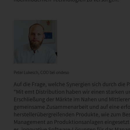
Peter Lukesch, COO bei ondeso
Auf die Frage, welche Synergien sich durch die 
“Mit emt Distribution haben wir einen starken u
Erschließung der Märkte im Nahen und Mittleren 
gemeinsame Zusammenarbeit und auf eine erfol
herstellerübergreifenden Produkte, wie zum Bes
Management an Produktionsanlagen eingesetzt wir
es, innovative Software-Lösungen für das Manag