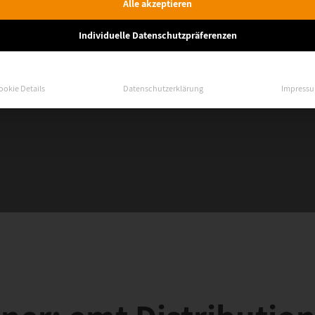
Alle akzeptieren
Individuelle Datenschutzpräferenzen
ookie Details
Datenschutzerklärung
Impress