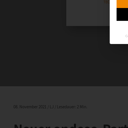
C
08. November 2021 / LJ / Lesedauer: 2 Min.