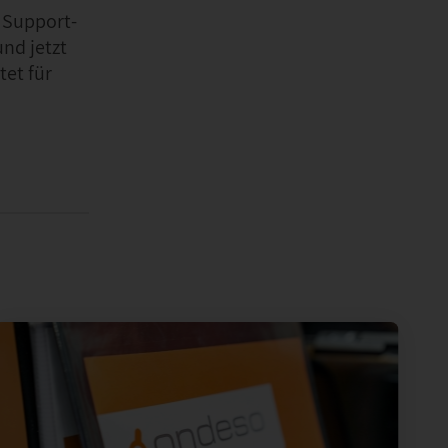
 Support-
nd jetzt
tet für