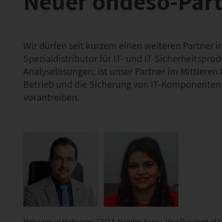
Neuer ondeso-Part
Wir dürfen seit kurzem einen weiteren Partner 
Spezialdistributor für IT- und IT-Sicherheitspr
Analyselösungen, ist unser Partner im Mittlere
Betrieb und die Sicherung von IT-Komponenten 
vorantreiben.
Mohammad Mobasseri, CEO & Nandini Sapru, Vice President of Sa